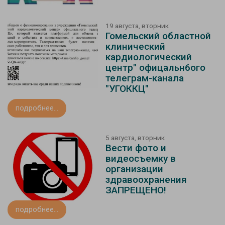
19 августа, вторник
Гомельский областной
клинический
кардиологический
центр" офицальн6ого
телеграм-канала
"УГОККЦ"
подробнее...
5 августа, вторник
Вести фото и
видеосъемку в
организации
здравоохранения
ЗАПРЕЩЕНО!
подробнее...