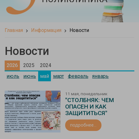
Главная
Информация
Новости
Новости
2026
2025
2024
июль
июнь
май
март
февраль
январь
11 мая, понедельник
"СТОЛБНЯК: ЧЕМ
ОПАСЕН И КАК
ЗАЩИТИТЬСЯ"
подробнее...