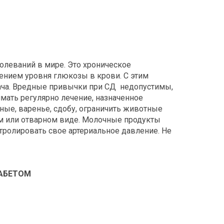
олеваний в мире. Это хроническое
ием уровня глюкозы в крови. С этим
ача. Вредные привычки при СД недопустимы,
имать регулярно лечение, назначенное
ные, варенье, сдобу, ограничить животные
м или отварном виде. Молочные продукты
тролировать свое артериальное давление. Не
АБЕТОМ