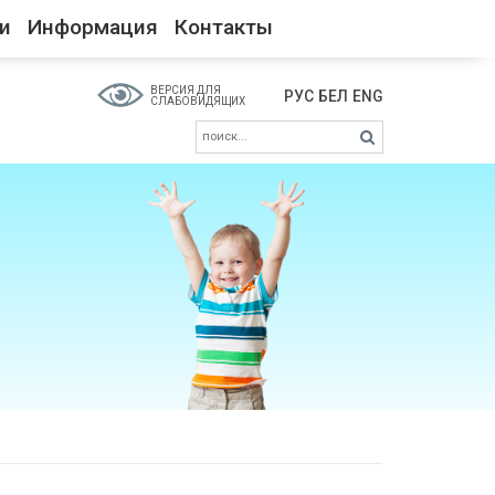
и
Информация
Контакты
ВЕРСИЯ ДЛЯ
РУС
БЕЛ
ENG
СЛАБОВИДЯЩИХ