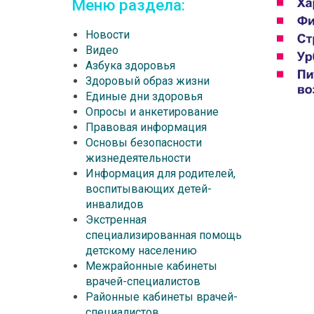
Меню раздела:
Новости
Видео
Азбука здоровья
Здоровый образ жизни
Единые дни здоровья
Опросы и анкетирование
Правовая информация
Основы безопасности
жизнедеятельности
Информация для родителей,
воспитывающих детей-
инвалидов
Экстренная
специализированная помощь
детскому населению
Межрайонные кабинеты
врачей-специалистов
Районные кабинеты врачей-
специалистов