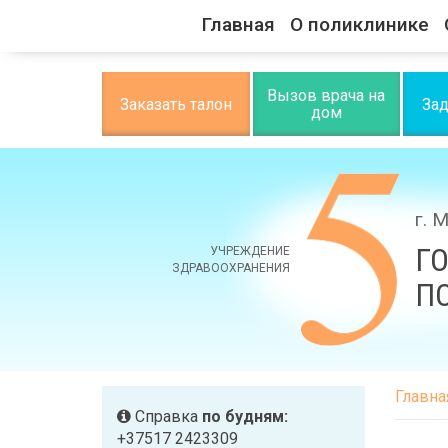
Главная
О поликлинике
Вызов врача на
Заказать талон
Зад
дом
г. 
Г
УЧРЕЖДЕНИЕ
ЗДРАВООХРАНЕНИЯ
П
Главна
Справка
по будням:
+37517 2423309