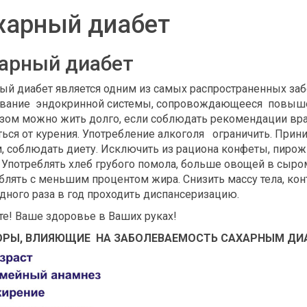
харный диабет
арный диабет
ый диабет является одним из самых распространенных заб
вание эндокринной системы, сопровождающееся повышен
зом можно жить долго, если соблюдать рекомендации вр
ться от курения. Употребление алкоголя ограничить. Прин
, соблюдать диету. Исключить из рациона конфеты, пирож
Употреблять хлеб грубого помола, больше овощей в сыро
блять с меньшим процентом жира. Снизить массу тела, кон
дного раза в год проходить диспансеризацию.
е! Ваше здоровье в Ваших руках!
РЫ, ВЛИЯЮЩИЕ НА ЗАБОЛЕВАЕМОСТЬ САХАРНЫМ ДИ