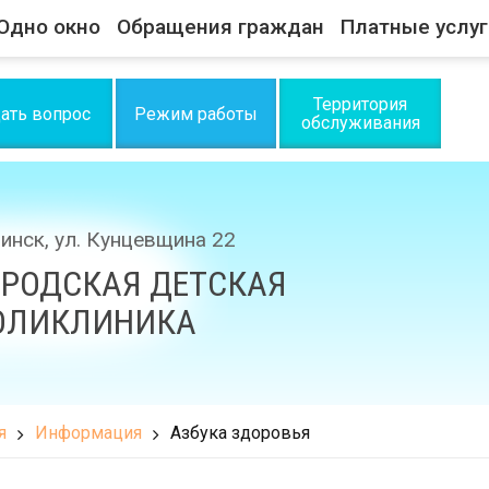
Одно окно
Обращения граждан
Платные услуг
Территория
ать вопрос
Режим работы
обслуживания
Минск, ул. Кунцевщина 22
ОРОДСКАЯ ДЕТСКАЯ
ОЛИКЛИНИКА
я
Информация
Азбука здоровья