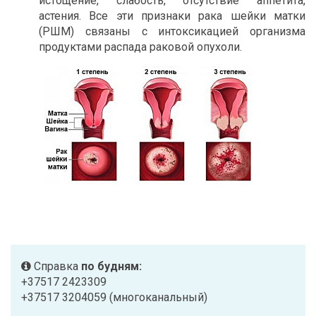
истощение, слабость, отсутствие аппетита,
астения. Все эти признаки рака шейки матки
(РШМ) связаны с интоксикацией организма
продуктами распада раковой опухоли.
Справка
по будням:
+37517 2423309
+37517 3204059 (многоканальный)