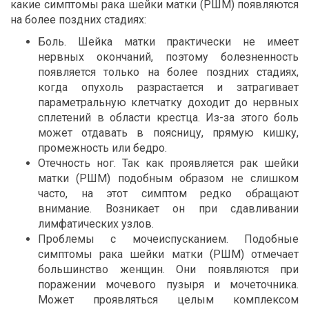
какие симптомы рака шейки матки (РШМ) появляются
на более поздних стадиях:
Боль. Шейка матки практически не имеет
нервных окончаний, поэтому болезненность
появляется только на более поздних стадиях,
когда опухоль разрастается и затрагивает
параметральную клетчатку доходит до нервных
сплетений в области крестца. Из-за этого боль
может отдавать в поясницу, прямую кишку,
промежность или бедро.
Отечность ног. Так как проявляется рак шейки
матки (РШМ) подобным образом не слишком
часто, на этот симптом редко обращают
внимание. Возникает он при сдавливании
лимфатических узлов.
Проблемы с мочеиспусканием. Подобные
симптомы рака шейки матки (РШМ) отмечает
большинство женщин. Они появляются при
поражении мочевого пузыря и мочеточника.
Может проявляться целым комплексом