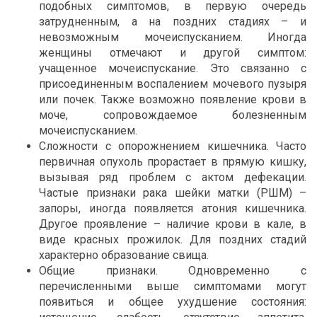
подобных симптомов, в первую очередь
затрудненным, а на поздних стадиях – и
невозможным мочеиспусканием. Иногда
женщины отмечают и другой симптом:
учащенное мочеиспускание. Это связанно с
присоединенным воспалением мочевого пузыря
или почек. Также возможно появление крови в
моче, сопровождаемое болезненным
мочеиспусканием.
Сложности с опорожнением кишечника. Часто
первичная опухоль прорастает в прямую кишку,
вызывая ряд проблем с актом дефекации.
Частые признаки рака шейки матки (РШМ) –
запоры, иногда появляется атония кишечника.
Другое проявление – наличие крови в кале, в
виде красных прожилок. Для поздних стадий
характерно образование свища.
Общие признаки. Одновременно с
перечисленными выше симптомами могут
появиться и общее ухудшение состояния: