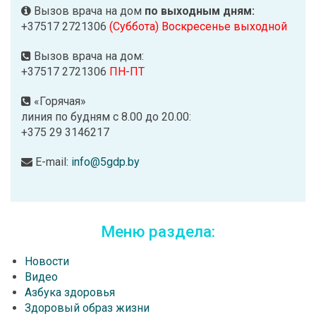
Вызов врача на дом
по выходным дням:
+37517 2721306
(Суббота) Воскресенье выходной
Вызов врача на дом:
+37517 2721306
ПН-ПТ
«Горячая»
линия по будням с 8.00 до 20.00:
+375 29 3146217
E-mail:
info@5gdp.by
Меню раздела:
Новости
Видео
Азбука здоровья
Здоровый образ жизни