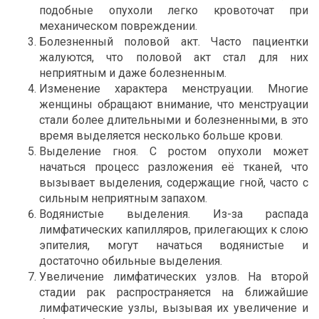
подобные опухоли легко кровоточат при
механическом повреждении.
Болезненный половой акт. Часто пациентки
жалуются, что половой акт стал для них
неприятным и даже болезненным.
Изменение характера менструации. Многие
женщины обращают внимание, что менструации
стали более длительными и болезненными, в это
время выделяется несколько больше крови.
Выделение гноя. С ростом опухоли может
начаться процесс разложения её тканей, что
вызывает выделения, содержащие гной, часто с
сильным неприятным запахом.
Водянистые выделения. Из-за распада
лимфатических капилляров, прилегающих к слою
эпителия, могут начаться водянистые и
достаточно обильные выделения.
Увеличение лимфатических узлов. На второй
стадии рак распространяется на ближайшие
лимфатические узлы, вызывая их увеличение и