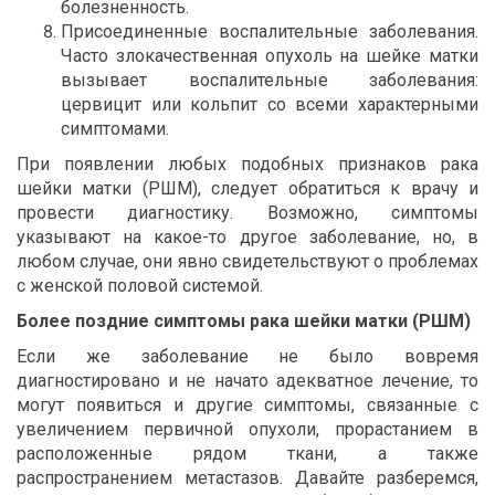
болезненность.
Присоединенные воспалительные заболевания.
Часто злокачественная опухоль на шейке матки
вызывает воспалительные заболевания:
цервицит или кольпит со всеми характерными
симптомами.
При появлении любых подобных признаков рака
шейки матки (РШМ), следует обратиться к врачу и
провести диагностику. Возможно, симптомы
указывают на какое-то другое заболевание, но, в
любом случае, они явно свидетельствуют о проблемах
с женской половой системой.
Более поздние симптомы рака шейки матки (РШМ)
Если же заболевание не было вовремя
диагностировано и не начато адекватное лечение, то
могут появиться и другие симптомы, связанные с
увеличением первичной опухоли, прорастанием в
расположенные рядом ткани, а также
распространением метастазов. Давайте разберемся,