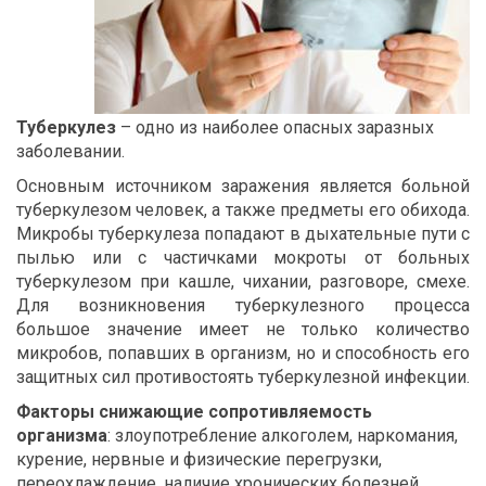
Туберкулез
– одно из наиболее опасных заразных
заболевании.
Основным источником заражения является больной
туберкулезом человек, а также предметы его обихода.
Микробы туберкулеза попадают в дыхательные пути с
пылью или с частичками мокроты от больных
туберкулезом при кашле, чихании, разговоре, смехе.
Для возникновения туберкулезного процесса
большое значение имеет не только количество
микробов, попавших в организм, но и способность его
защитных сил противостоять туберкулезной инфекции.
Факторы снижающие сопротивляемость
организма
: злоупотребление алкоголем, наркомания,
курение, нервные и физические перегрузки,
переохлаждение, наличие хронических болезней