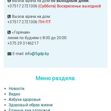
Вызов врача на дом
по выходным дням:
+37517 2721306
(Суббота) Воскресенье выходной
Вызов врача на дом:
+37517 2721306
ПН-ПТ
«Горячая»
линия по будням с 8.00 до 20.00:
+375 29 3146217
E-mail:
info@5gdp.by
Меню раздела:
Новости
Видео
Азбука здоровья
Здоровый образ жизни
Единые дни здоровья