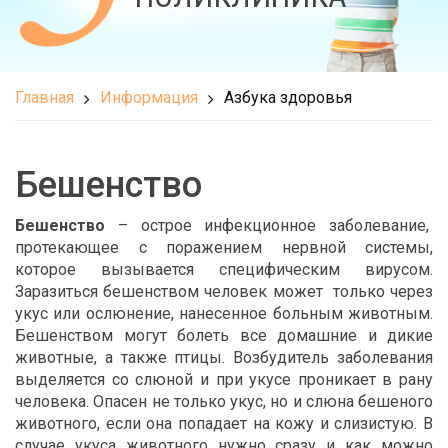
Главная
Информация
Азбука здоровья
Бешенство
Бешенство
– острое инфекционное заболевание,
протекающее с поражением нервной системы,
которое вызывается специфическим вирусом.
Заразиться бешенством человек может только через
укус или ослюнение, нанесенное больным животным.
Бешенством могут болеть все домашние и дикие
животные, а также птицы. Возбудитель заболевания
выделяется со слюной и при укусе проникает в рану
человека. Опасен не только укус, но и слюна бешеного
животного, если она попадает на кожу и слизистую. В
случае укуса животного нужно сразу и как можно