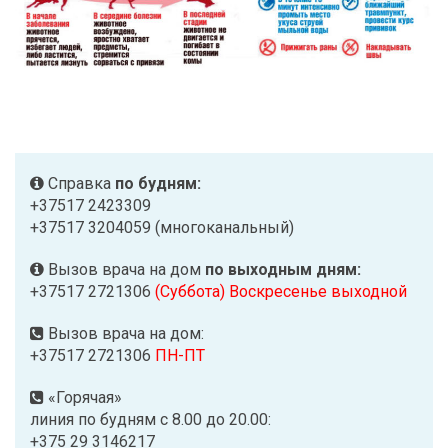
Справка
по будням:
+37517 2423309
+37517 3204059 (многоканальный)
Вызов врача на дом
по выходным дням:
+37517 2721306
(Суббота) Воскресенье выходной
Вызов врача на дом:
+37517 2721306
ПН-ПТ
«Горячая»
линия по будням с 8.00 до 20.00:
+375 29 3146217