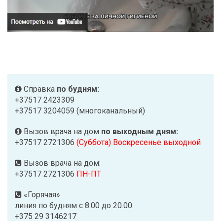
Справка
по будням:
+37517 2423309
+37517 3204059 (многоканальный)
Вызов врача на дом
по выходным дням:
+37517 2721306
(Суббота) Воскресенье выходной
Вызов врача на дом:
+37517 2721306
ПН-ПТ
«Горячая»
линия по будням с 8.00 до 20.00:
+375 29 3146217