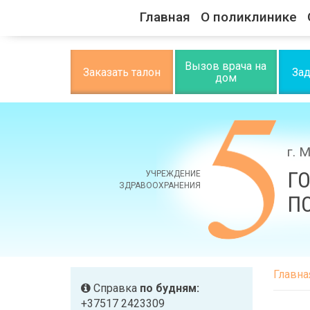
Главная
О поликлинике
Вызов врача на
Заказать талон
Зад
дом
г. 
Г
УЧРЕЖДЕНИЕ
ЗДРАВООХРАНЕНИЯ
П
Главна
Справка
по будням:
+37517 2423309