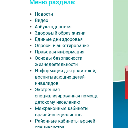
Меню раздела:
Новости
Видео
Азбука здоровья
Здоровый образ жизни
Единые дни здоровья
Опросы и анкетирование
Правовая информация
Основы безопасности
жизнедеятельности
Информация для родителей,
воспитывающих детей-
инвалидов
Экстренная
специализированная помощь
детскому населению
Межрайонные кабинеты
врачей-специалистов
Районные кабинеты врачей-
специалистов