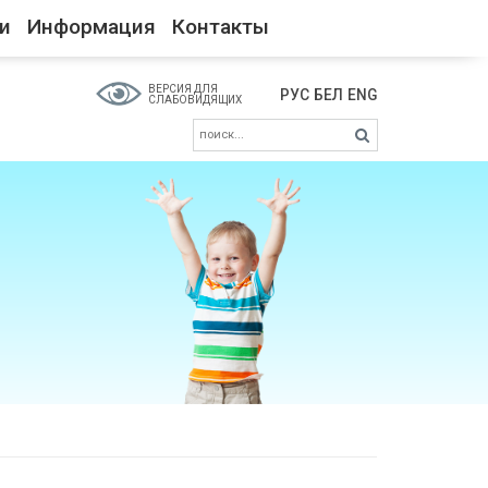
и
Информация
Контакты
ВЕРСИЯ ДЛЯ
РУС
БЕЛ
ENG
СЛАБОВИДЯЩИХ