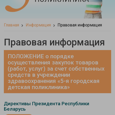
Главная
Информация
Правовая информация
Правовая информация
ПОЛОЖЕНИЕ о порядке
осуществления закупок товаров
(работ, услуг) за счет собственных
средств в учреждении
здравоохранения «5-я городская
детская поликлиника»
Директивы Президента Республики
Беларусь