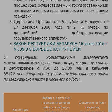
процедурах, осуществляемых государственными
органами и иными организациями по заявлениям
граждан»
Директива Президента Республики Беларусь от
27 декабря 2006 года №2 «О мерах по
дальнейшей дебюрократизации
государственного аппарата»
ЗАКОН РЕСПУБЛИКИ БЕЛАРУСЬ 15 июля 2015 г.
N 305-З О БОРЬБЕ С КОРРУПЦИЕЙ
С указанными нормативными документами
можно
ознакомиться
, запросив информационную папку
в
регистратуре
с 7.30 до 20.00 или
в кабинете
№417
непосредственно у заместителя главного врача
по медицинской части в часы его работы.
Кабинет, в который
гражданин должен
Документы и (или)
обратиться (лицо,
сведения,
Наименова