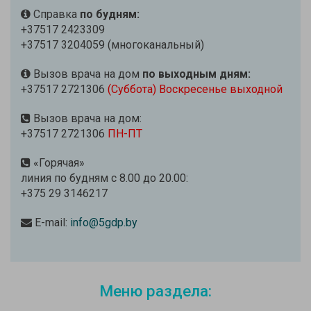
Справка
по будням:
+37517 2423309
+37517 3204059 (многоканальный)
Вызов врача на дом
по выходным дням:
+37517 2721306
(Суббота) Воскресенье выходной
Вызов врача на дом:
+37517 2721306
ПН-ПТ
«Горячая»
линия по будням с 8.00 до 20.00:
+375 29 3146217
E-mail:
info@5gdp.by
Меню раздела: