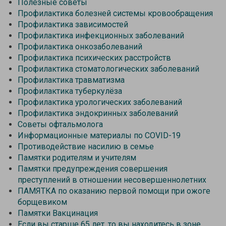
Полезные советы
Профилактика болезней системы кровообращения
Профилактика зависимостей
Профилактика инфекционных заболеваний
Профилактика онкозаболеваний
Профилактика психических расстройств
Профилактика стоматологических заболеваний
Профилактика травматизма
Профилактика туберкулёза
Профилактика урологических заболеваний
Профилактика эндокринных заболеваний
Советы офтальмолога
Информационные материалы по COVID-19
Противодействие насилию в семье
Памятки родителям и учителям
Памятки предупреждения совершения
преступлений в отношении несовершеннолетних
ПАМЯТКА по оказанию первой помощи при ожоге
борщевиком
Памятки Вакцинация
Если вы старше 65 лет, то вы находитесь в зоне